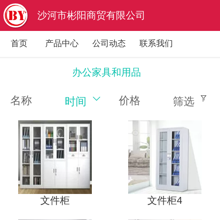
沙河市彬阳商贸有限公司
首页
产品中心
公司动态
联系我们
办公家具和用品
名称
价格
时间
筛选
文件柜
文件柜4