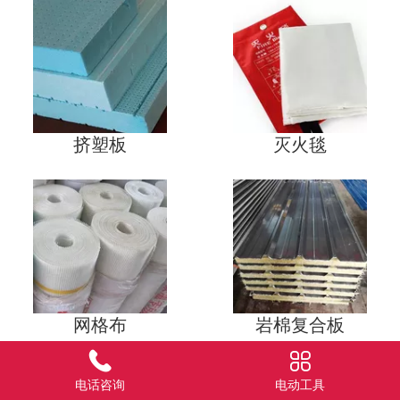
挤塑板
灭火毯
网格布
岩棉复合板
电话咨询
电动工具